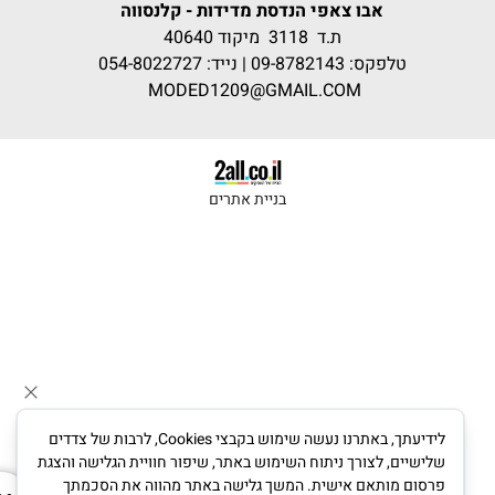
אבו צאפי הנדסת מדידות - קלנסווה
ת.ד 3118 מיקוד 40640
טלפקס:
09-8782143
| נייד:
054-8022727
MODED1209@GMAIL.COM
בניית אתרים
לידיעתך, באתרנו נעשה שימוש בקבצי Cookies, לרבות של צדדים
שלישיים, לצורך ניתוח השימוש באתר, שיפור חוויית הגלישה והצגת
פרסום מותאם אישית. המשך גלישה באתר מהווה את הסכמתך